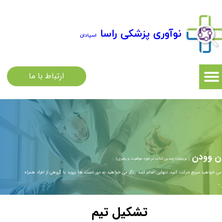
نوآوری پزشکی راسا
اسپادان
ارتباط با ما
ن وودن
( نویسنده چندین کتاب در حوزه موفقیت و رهبری)
:
گر می خواهید سریع حرکت کنید، تنهایی اقدام کنید . اگر می خواهید به دور دست ها بروید با گروهی از افراد همراه
​​​​​
تشکیل تیم