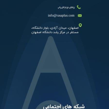
09036160491
​info@rasaplus.com
اصفهان، میدان آزادی، بلوار دانشگاه،​​​​​​
شبکه های اجتماعی