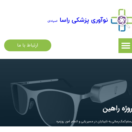
نوآوری پزشکی راسا
اسپادان
ارتباط با ما
روژه راهین
تم‌کمک‌‌رسانی به نابینایان در مسیريابی و‌ انجام امور روزمره ​​​​​​​