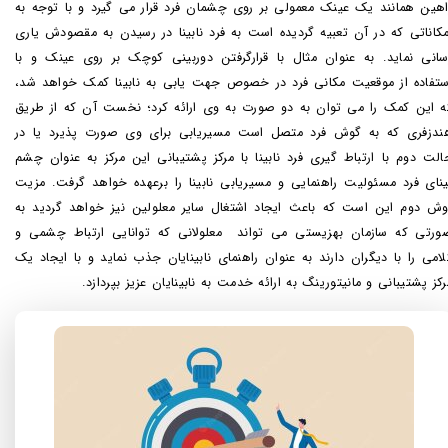
راهین همانند یک عینک معمولی بر روی چشمان فرد قرار می گیرد و با توجه به
مکاناتی که در آن تعبیه گردیده است به فرد نابینا در رسیدن به مقصودش یاری
سانی نماید. به عنوان مثال با قرارگرفتن دوربینی کوچک بر روی عینک و با
ستفاده از موقعیت مکانی فرد در خصوص جهت یابی به نابینا کمک خواهد شد،
ه این کمک را می توان به دو صورت به وی ارائه کرد؛ نخست آن که از طریق
ندزفری که به گوش فرد متصل است مسیریابی برای وی صورت پذیرد یا در
الت دوم با ارتباط گیری فرد نابینا با مرکز پشتیبانی این مرکز به عنوان چشم
ینای فرد مسئولیت راهنمایی و مسیریابی نابینا را برعهده خواهد گرفت. مزیت
وش دوم این است که باعث ایجاد اشتغال سایر معلولین نیز خواهد گردید به
ورتی که سازمان بهزیستی می تواند معلولانی که توانایی ارتباط چشمی و
لامی را با دیگران دارند به عنوان راهنمای نابینایان جذب نماید و با ایجاد یک
رکز پشتیبانی و مانیتورینگ به ارائه خدمت به نابینایان عزیز بپردازد.