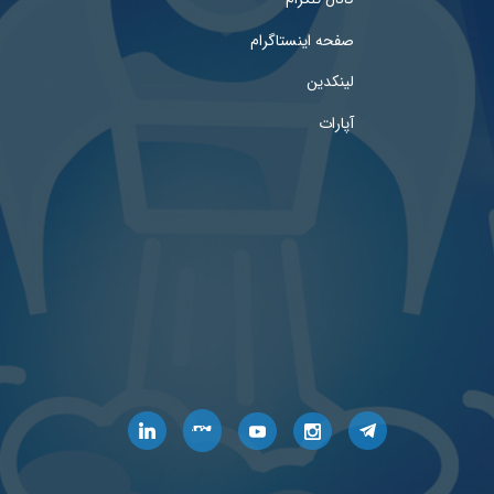
صفحه اینستاگرام
لینکدین
آپارات