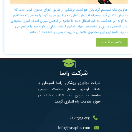
هاوین یک سیستم گرمایش هوشمند پزشکی از طریق امواج مادون قرمز است که
به جای انتقال گرما بوسیله افزایش دمای محیط پیرامون، گرما را به صورت مستقیم
به گونه ای هدفمند به فرد انتقال داده تا علاوه بر کاهش میزان اتلاف انرژی محیطی
و با شخصی سازی و تشخیص افراد، امکان تنظیم دمای دلخواه فرد را فراهم می
نماید. همچنین این محصول علاوه بر کاربرد عمومی و استفاده در خانه …
ادامه مطلب
شرکت راسا
شرکت نوآوری پزشکی راسا اسپادان با
هدف ارتقای سطح سلامت عمومی
جامعه به عنوان یک شتاب­ دهنده در
حوزه سلامت راه اندازی گردید. ​​​
09036160491
​info@rasaplus.com