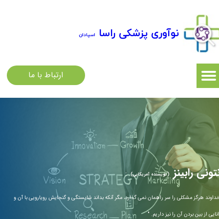
نوآوری پزشکی راسا
اسپادان
ارتباط با ما
تونی رابینز
:
(نویسنده آمریکایی)
داوند هرگز مشکلی را سر راهمان نمی گذارد، مگر آنکه بداند شایستگی و گنجایش رویارویی با آن و
نایی از بین بردن آن را نیز داریم. "