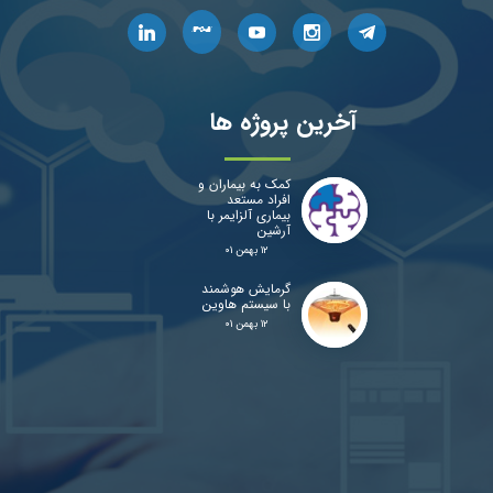
آخرین پروژه ها
کمک به بیماران و
افراد مستعد
بیماری آلزایمر با
آرشین
۱۲ بهمن ۰۱
گرمایش هوشمند
با سیستم هاوین
۱۲ بهمن ۰۱