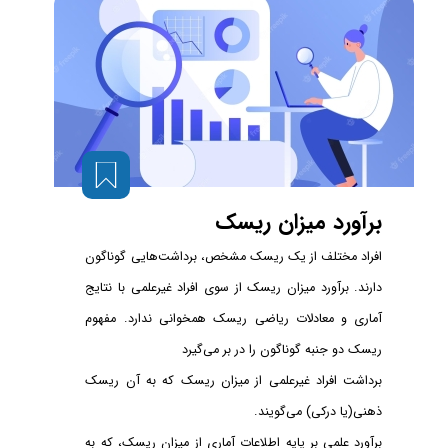
برآورد میزان ریسک
افراد مختلف از یک ریسک مشخص، برداشت‌هایی گوناگون
دارند. برآورد میزان ریسک از سوی افراد غیرعلمی با نتایج
آماری و معادلات ریاضی ریسک همخوانی ندارد. مفهوم
ریسک دو جنبه گوناگون را در بر می‌گیرد
برداشت افراد غیرعلمی از میزان ریسک که به آن ریسک
ذهنی(یا درکی) می‌گویند.
برآورد علمی بر پایه اطلاعات آماری از میزان ریسک، که به