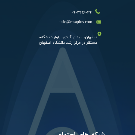
09036160491
​info@rasaplus.com
اصفهان، میدان آزادی، بلوار دانشگاه،​​​​​​
شبکه های اجتماعی