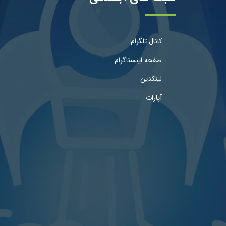
کانال تلگرام
صفحه اینستاگرام
لینکدین
آپارات