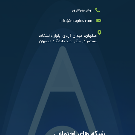
09036160491
​info@rasaplus.com
اصفهان، میدان آزادی، بلوار دانشگاه،​​​​​​
شبکه های اجتماعی