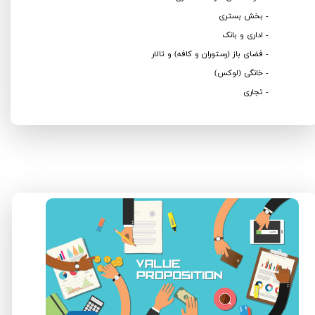
- بخش بستری
- اداری و بانک
- فضای باز (رستوران و کافه) و تالار
- خانگی (لوکس)
- تجاری