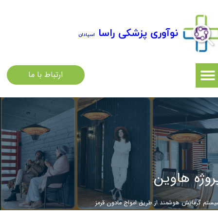
نوآوری پزشکی راسا
اسپادان
ارتباط با ما
روژه هاوین
ستم گرمایش هوشمند از طریق امواج مادون قرمز