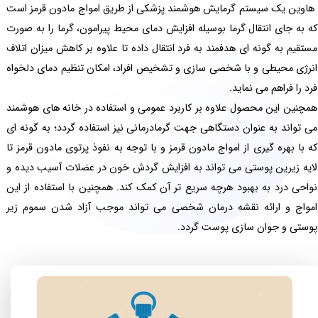
هاوین یک سیستم گرمایش هوشمند پزشکی از طریق امواج مادون قرمز است
که به جای انتقال گرما بوسیله افزایش دمای محیط پیرامون، گرما را به صورت
مستقیم به گونه ای هدفمند به فرد انتقال داده تا علاوه بر کاهش میزان اتلاف
انرژی محیطی و با شخصی سازی و تشخیص افراد، امکان تنظیم دمای دلخواه
فرد را فراهم می نماید.
همچنین این محصول علاوه بر کاربرد عمومی و استفاده در خانه های هوشمند
می تواند به عنوان دستگاهی جهت گرمادرمانی نیز استفاده گردد؛ به گونه ای
که با بهره گیری از امواج مادون قرمز و با توجه به نفوذ پرتوی مادون قرمز تا
لایه زیرین پوستی می تواند به افزایش گردش خون در عضلات آسیب دیده و
نواحی درد به بهبود هرچه سریع تر آن کمک کند. همچنین با استفاده از این
امواج و ارائه نقشه درمان شخصی می تواند موجب آزاد شدن سموم زیر
پوستی و جوان سازی پوست گردد.